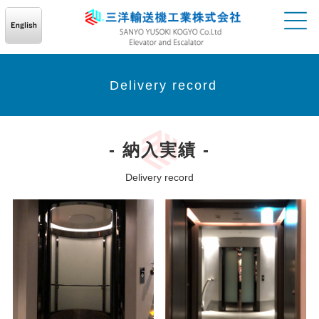
Delivery record
- 納入実績 -
Delivery record