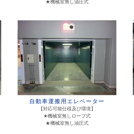
★機械室無し油圧式
自動車運搬用エレベーター
【対応可能仕様及び環境】
★機械室無しロープ式
★機械室無し油圧式