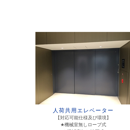
人荷共用エレベーター
【対応可能仕様及び環境】
★機械室無しロープ式