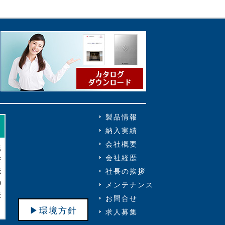
製品情報
納入実績
会社概要
会社経歴
社長の挨拶
メンテナンス
お問合せ
▶環境方針
求人募集