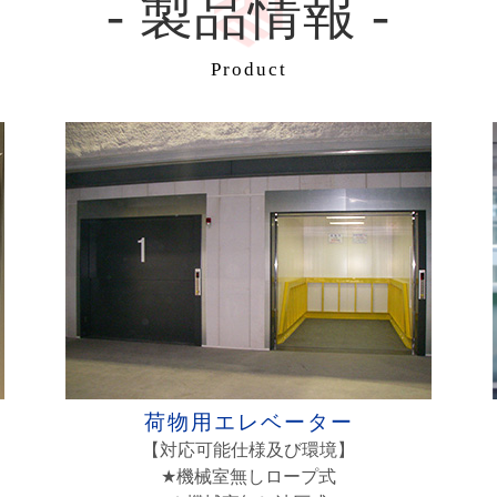
- 製品情報 -
Product
荷物用エレベーター
【対応可能仕様及び環境】
★機械室無しロープ式