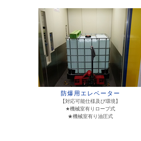
防爆用エレベーター
【対応可能仕様及び環境】
★機械室有りロープ式
★機械室有り油圧式