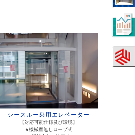
シースルー乗用エレベーター
【対応可能仕様及び環境】
★機械室無しロープ式